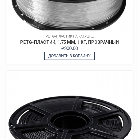
PETG-ПЛАСТИК НА КАТУШКЕ
PETG-ПЛАСТИК, 1.75 ММ, 1 КГ, ПРОЗРАЧНЫЙ
₽
900.00
ДОБАВИТЬ В КОРЗИНУ